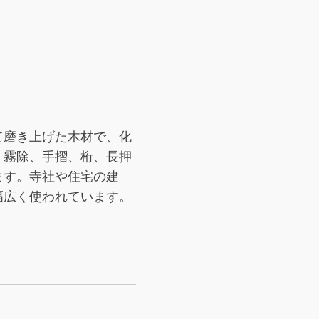
て磨き上げた木材で、化
、霧除、手摺、桁、長押
ます。寺社や住宅の建
幅広く使われています。