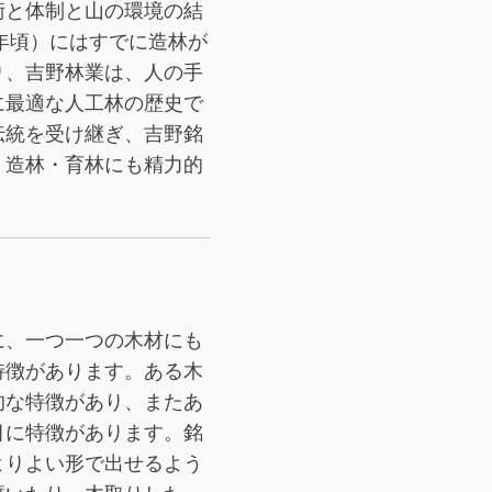
術と体制と山の環境の結
0年頃）にはすでに造林が
り、吉野林業は、人の手
に最適な人工林の歴史で
伝統を受け継ぎ、吉野銘
、造林・育林にも精力的
に、一つ一つの木材にも
特徴があります。ある木
的な特徴があり、またあ
目に特徴があります。銘
よりよい形で出せるよう