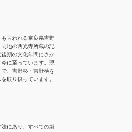
とも言われる奈良県吉野
。同地の西光寺所蔵の記
代後期の文化年間にさか
て今に至っています。現
まで、吉野杉・吉野桧を
木を取り扱っています。
方法にあり、すべての製