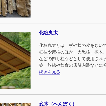
化粧丸太
化粧丸太とは、杉や桧の皮をむい
粧柱や床柱のほか、大黒柱、棟木
などの飾り柱などとして使用され
築、旅館や飲食の店舗内装などに
続きを見る
変木（へんぼく）