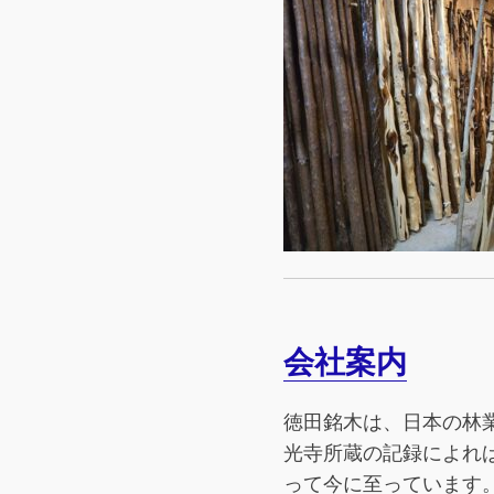
会社案内
徳田銘木は、日本の林
光寺所蔵の記録によれ
って今に至っています