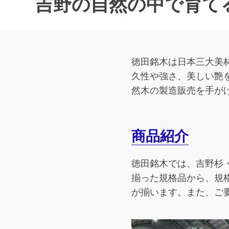
吉野の自然の中で育て
徳田銘木は日本三大美
久性や強さ、美しい艶
然木の製造販売を手が
商品紹介
徳田銘木では、吉野杉
揃った規格品から、規
が揃います。また、ご