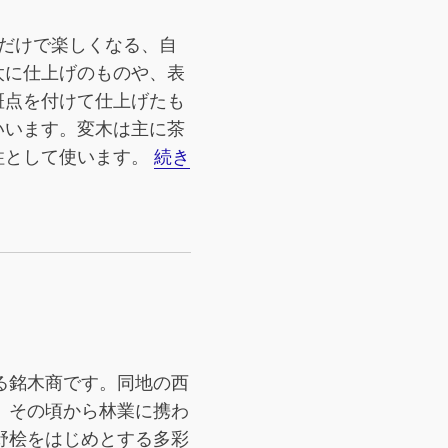
るだけで楽しくなる、自
太に仕上げのものや、表
斑点を付けて仕上げたも
いいます。変木は主に茶
柱として使います。
続き
る銘木商です。同地の西
、その頃から林業に携わ
野桧をはじめとする多彩