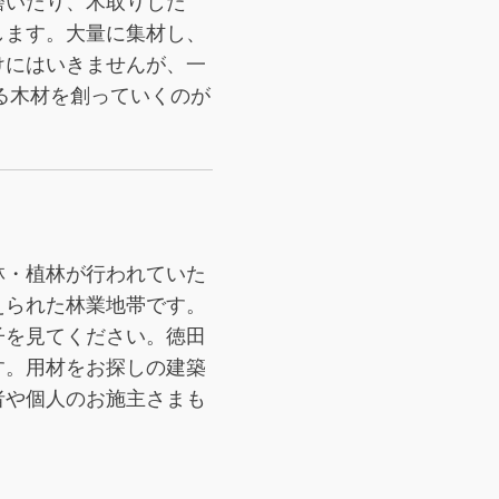
磨いたり、木取りした
します。大量に集材し、
けにはいきませんが、一
る木材を創っていくのが
林・植林が行われていた
えられた林業地帯です。
子を見てください。徳田
す。用材をお探しの建築
者や個人のお施主さまも